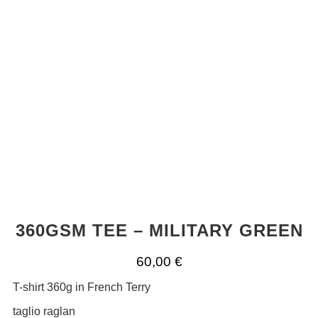
360GSM TEE – MILITARY GREEN
60,00
€
T-shirt 360g in French Terry
taglio raglan