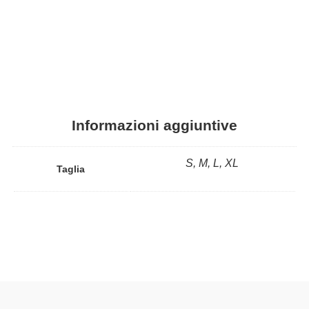
Informazioni aggiuntive
S, M, L, XL
Taglia