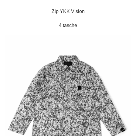
Zip YKK Vislon
4 tasche