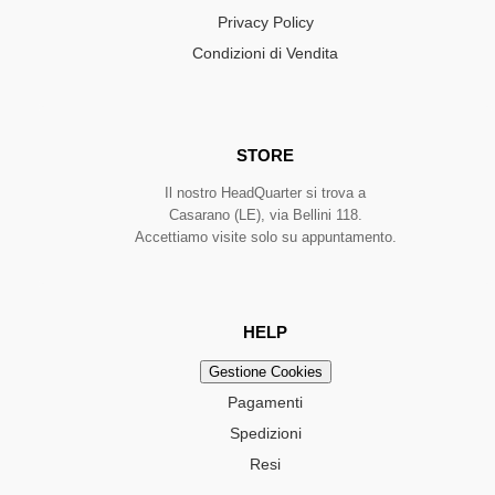
Privacy Policy
Condizioni di Vendita
STORE
Il nostro HeadQuarter si trova a
Casarano (LE), via Bellini 118.
Accettiamo visite solo su appuntamento.
HELP
Gestione Cookies
Pagamenti
Spedizioni
Resi