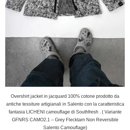
Overshirt jacket in jacquard 100% cotone prodotto da
antiche tessiture artigianali in Salento con la caratteristica
fantasia LICHENI camouflage di Southfresh . ( Variante
GFNRS CAMO2.1 – Grey Flecktarn Non Reversible
Salento Camouflage)