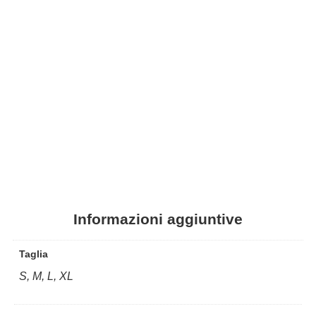
Informazioni aggiuntive
Taglia
S, M, L, XL