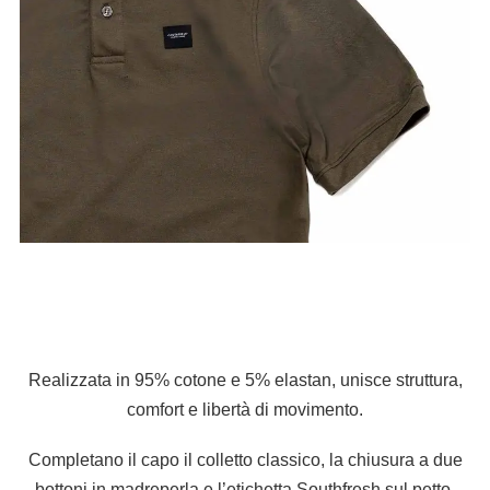
Realizzata in 95% cotone e 5% elastan, unisce struttura,
comfort e libertà di movimento.
Completano il capo il colletto classico, la chiusura a due
bottoni in madreperla e l’etichetta Southfresh sul petto.