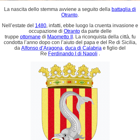
La nascita dello stemma avviene a seguito della
battaglia di
Otranto
.
Nell’estate del
1480
, infatti, ebbe luogo la cruenta invasione e
occupazione di
Otranto
da parte delle
truppe
ottomane
di
Maometto II
. La riconquista della città, fu
condotta l’anno dopo con l’aiuto del papa e del Re di Sicilia,
da
Alfonso d’Aragona
,
duca di Calabria
e figlio del
Re
Ferdinando I di Napoli
.