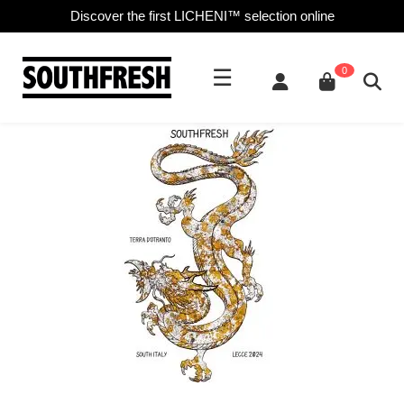
Discover the first LICHENI™ selection online
☰
0