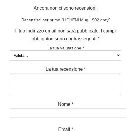
Ancora non ci sono recensioni.
Recensisci per primo “LICHENI Mug LS02 grey”
Il tuo indirizzo email non sarà pubblicato.
I campi
obbligatori sono contrassegnati
*
La tua valutazione
*
La tua recensione
*
Nome
*
Email
*