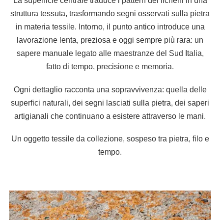
La superficie centrale traduce i pattern dei licheni in una
struttura tessuta, trasformando segni osservati sulla pietra
in materia tessile. Intorno, il punto antico introduce una
lavorazione lenta, preziosa e oggi sempre più rara: un
sapere manuale legato alle maestranze del Sud Italia,
fatto di tempo, precisione e memoria.
Ogni dettaglio racconta una sopravvivenza: quella delle
superfici naturali, dei segni lasciati sulla pietra, dei saperi
artigianali che continuano a esistere attraverso le mani.
Un oggetto tessile da collezione, sospeso tra pietra, filo e
tempo.