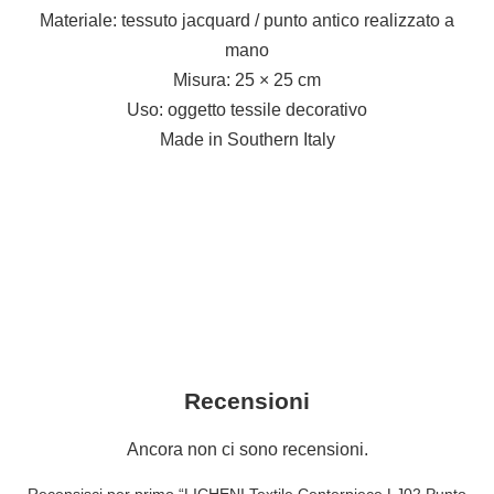
Materiale: tessuto jacquard / punto antico realizzato a
mano
Misura: 25 × 25 cm
Uso: oggetto tessile decorativo
Made in Southern Italy
Recensioni
Ancora non ci sono recensioni.
Recensisci per primo “LICHENI Textile Centerpiece LJ02 Punto