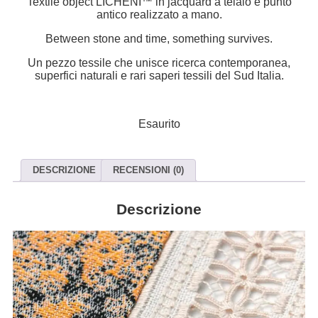
Textile object LICHENI™ in jacquard a telaio e punto
antico realizzato a mano.
Between stone and time, something survives.
Un pezzo tessile che unisce ricerca contemporanea,
superfici naturali e rari saperi tessili del Sud Italia.
Esaurito
DESCRIZIONE
RECENSIONI (0)
Descrizione