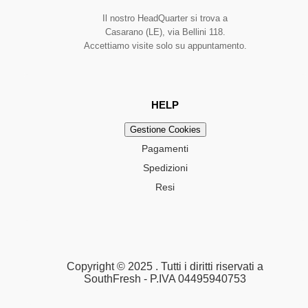
Il nostro HeadQuarter si trova a
Casarano (LE), via Bellini 118.
Accettiamo visite solo su appuntamento.
HELP
Gestione Cookies
Pagamenti
Spedizioni
Resi
Copyright © 2025 . Tutti i diritti riservati a
SouthFresh - P.IVA 04495940753