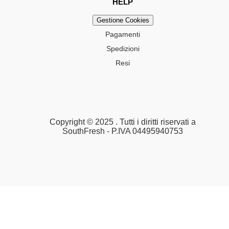
HELP
Gestione Cookies
Pagamenti
Spedizioni
Resi
Copyright © 2025 . Tutti i diritti riservati a
SouthFresh - P.IVA 04495940753