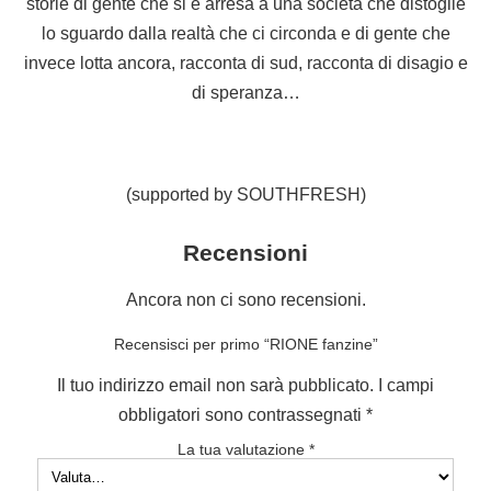
storie di gente che si è arresa a una società che distoglie
lo sguardo dalla realtà che ci circonda e di gente che
invece lotta ancora, racconta di sud, racconta di disagio e
di speranza…
(supported by SOUTHFRESH)
Recensioni
Ancora non ci sono recensioni.
Recensisci per primo “RIONE fanzine”
Il tuo indirizzo email non sarà pubblicato.
I campi
obbligatori sono contrassegnati
*
La tua valutazione
*