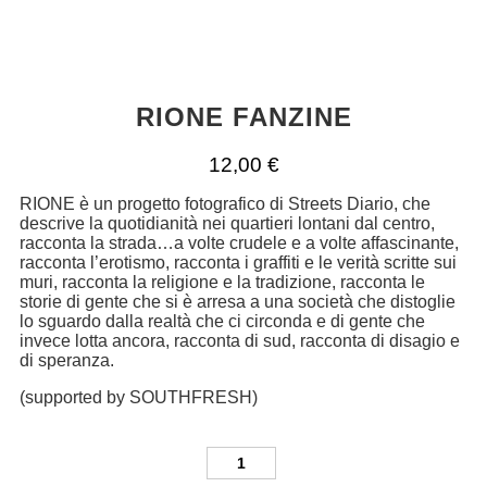
RIONE FANZINE
12,00
€
RIONE è un progetto fotografico di Streets Diario, che
descrive la quotidianità nei quartieri lontani dal centro,
racconta la strada…a volte crudele e a volte affascinante,
racconta l’erotismo, racconta i graffiti e le verità scritte sui
muri, racconta la religione e la tradizione, racconta le
storie di gente che si è arresa a una società che distoglie
lo sguardo dalla realtà che ci circonda e di gente che
invece lotta ancora, racconta di sud, racconta di disagio e
di speranza.
(supported by SOUTHFRESH)
RIONE